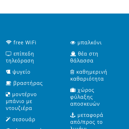
free WiFi
μπαλκόνι
επίπεδη
θέα στη
τηλεόραση
θάλασσα
ψυγείο
καθημερινή
καθαριότητα
βραστήρας
χώρος
μοντέρνο
φύλαξης
μπάνιο με
αποσκευών
ντουζιέρα
μεταφορά
σεσουάρ
από/προς το
λιμάνι