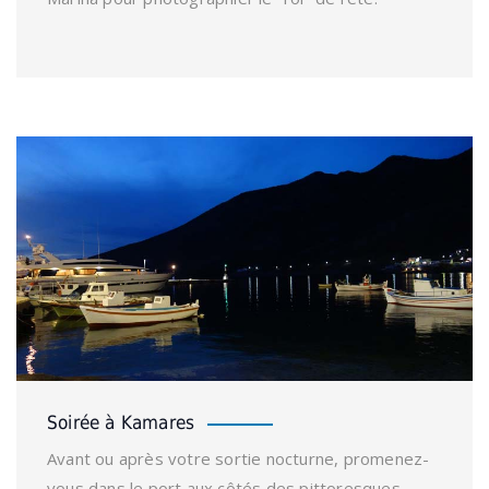
Soirée à Kamares
Avant ou après votre sortie nocturne, promenez-
vous dans le port aux côtés des pittoresques