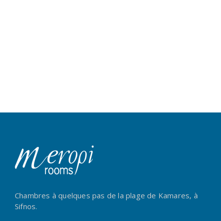
Chambres à quelques pas de la plage de Kamares, à
Sifnos.