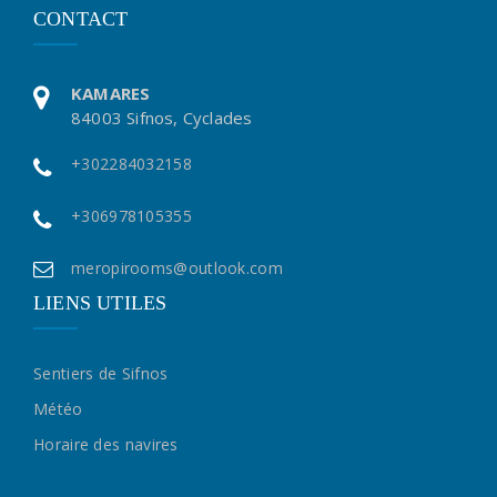
CONTACT
KAMARES
84003 Sifnos, Cyclades
+302284032158
+306978105355
meropirooms@outlook.com
LIENS UTILES
Sentiers de Sifnos
Météo
Horaire des navires