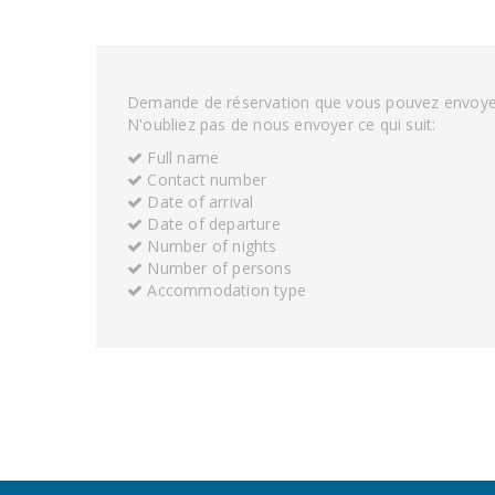
Demande de réservation que vous pouvez envoy
N'oubliez pas de nous envoyer ce qui suit:
Full name
Contact number
Date of arrival
Date of departure
Number of nights
Number of persons
Accommodation type