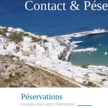
Contact & Ρése
Ρéservations
Envoyez-nous votre réservation