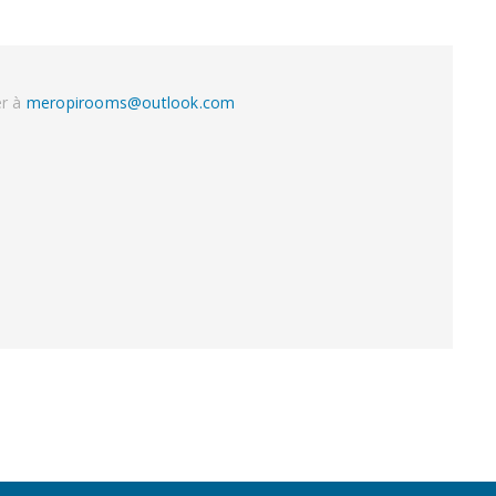
er à
meropirooms@outlook.com